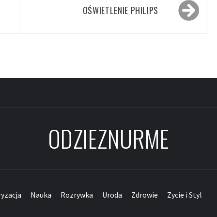
OŚWIETLENIE PHILIPS
ODZIEZNURME
yzacja
Nauka
Rozrywka
Uroda
Zdrowie
Zycie i Styl