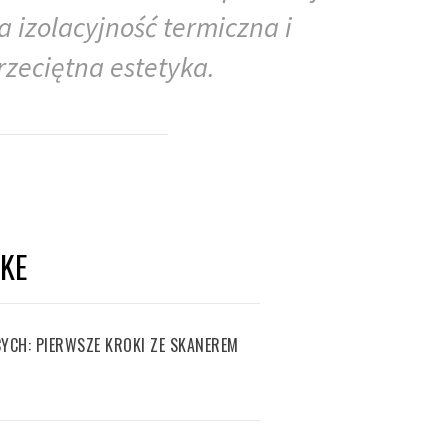
 izolacyjność termiczna i
zeciętna estetyka.
IKE
YCH: PIERWSZE KROKI ZE SKANEREM