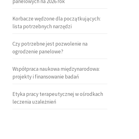
panelowych na 2026 rok
Korbacze wędzone dla początkujących:
lista potrzebnych narzędzi
Czy potrzebne jest pozwolenie na
ogrodzenie panelowe?
Współpraca naukowa międzynarodowa:
projekty i finansowanie badań
Etyka pracy terapeutycznej w ośrodkach
leczenia uzależnień