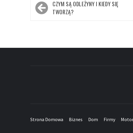
Nawigacja
CZYM SĄ ODLEŻYNY I KIEDY SIĘ
wpisu
TWORZĄ?
Strona Domowa
Biznes
Dom
Firmy
Motor