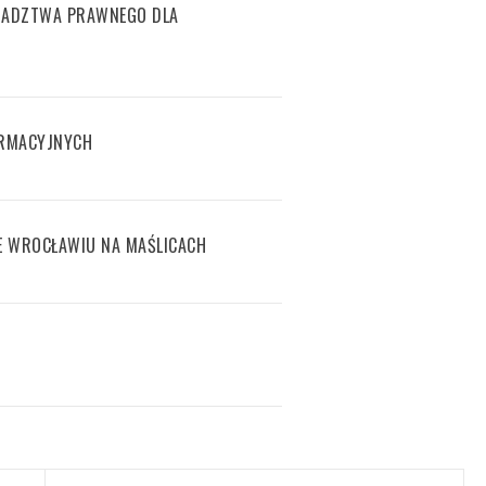
RADZTWA PRAWNEGO DLA
ORMACYJNYCH
E WROCŁAWIU NA MAŚLICACH