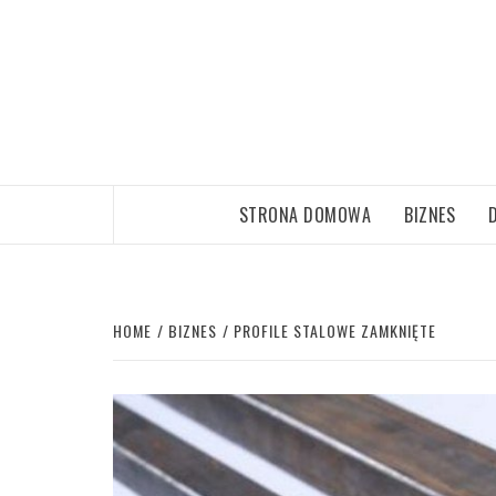
Skip
to
content
STRONA DOMOWA
BIZNES
HOME
BIZNES
PROFILE STALOWE ZAMKNIĘTE