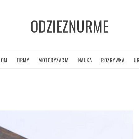
ODZIEZNURME
DOM
FIRMY
MOTORYZACJA
NAUKA
ROZRYWKA
U