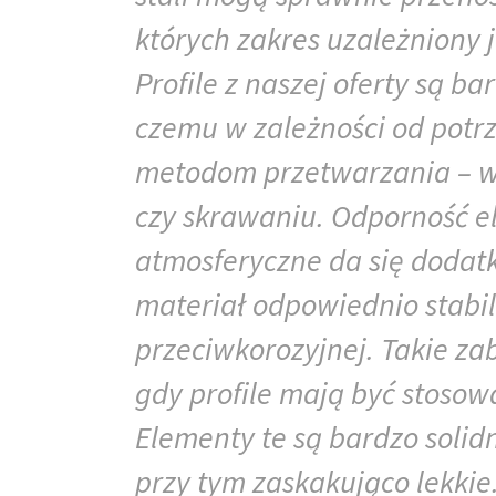
których zakres uzależniony
Profile z naszej oferty są b
czemu w zależności od pot
metodom przetwarzania – w 
czy skrawaniu. Odporność e
atmosferyczne da się dodat
materiał odpowiednio stabi
przeciwkorozyjnej. Takie za
gdy profile mają być stoso
Elementy te są bardzo solid
przy tym zaskakująco lekkie