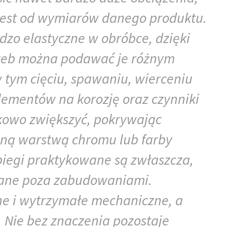
 jest od wymiarów danego produktu.
ardzo elastyczne w obróbce, dzięki
rzeb można podawać je różnym
tym cięciu, spawaniu, wierceniu
lementów na korozję oraz czynniki
kowo zwiększyć, pokrywając
lną warstwą chromu lub farby
biegi praktykowane są zwłaszcza,
wane poza zabudowaniami.
ne i wytrzymałe mechaniczne, a
. Nie bez znaczenia pozostaje