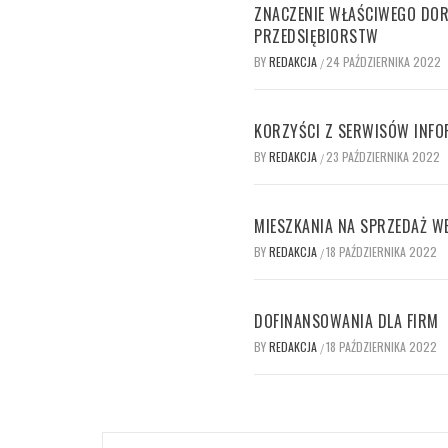
ZNACZENIE WŁAŚCIWEGO DO
PRZEDSIĘBIORSTW
BY
REDAKCJA
24 PAŹDZIERNIKA 2022
/
KORZYŚCI Z SERWISÓW INF
BY
REDAKCJA
23 PAŹDZIERNIKA 2022
/
MIESZKANIA NA SPRZEDAŻ W
BY
REDAKCJA
18 PAŹDZIERNIKA 2022
/
DOFINANSOWANIA DLA FIRM
BY
REDAKCJA
18 PAŹDZIERNIKA 2022
/