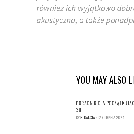
również ich wyjątkowo dobra
akustyczna, a także ponadpr
YOU MAY ALSO L
PORADNIK DLA POCZĄTKUJĄC
3D
BY
REDAKCJA
12 SIERPNIA 2024
/