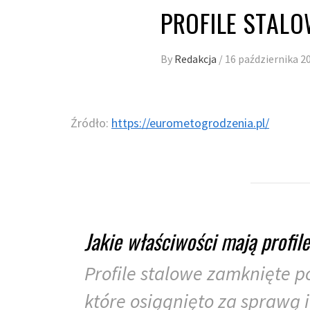
PROFILE STALO
By
Redakcja
/
16 października 2
Źródło:
https://eurometogrodzenia.pl/
Jakie właściwości mają profil
Profile stalowe zamknięte p
które osiągnięto za sprawą