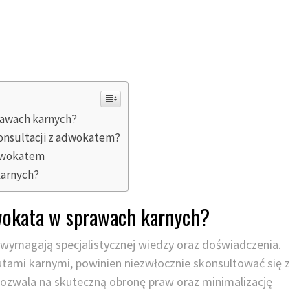
rawach karnych?
onsultacji z adwokatem?
adwokatem
karnych?
wokata w sprawach karnych?
 wymagają specjalistycznej wiedzy oraz doświadczenia.
utami karnymi, powinien niezwłocznie skonsultować się z
ozwala na skuteczną obronę praw oraz minimalizację