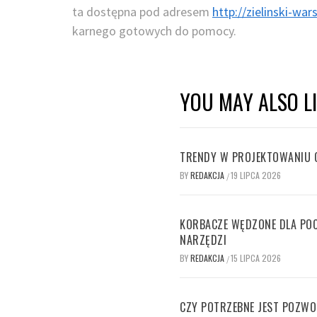
ta dostępna pod adresem
http://zielinski-war
karnego gotowych do pomocy.
YOU MAY ALSO L
TRENDY W PROJEKTOWANIU 
BY
REDAKCJA
19 LIPCA 2026
/
KORBACZE WĘDZONE DLA POC
NARZĘDZI
BY
REDAKCJA
15 LIPCA 2026
/
CZY POTRZEBNE JEST POZWO