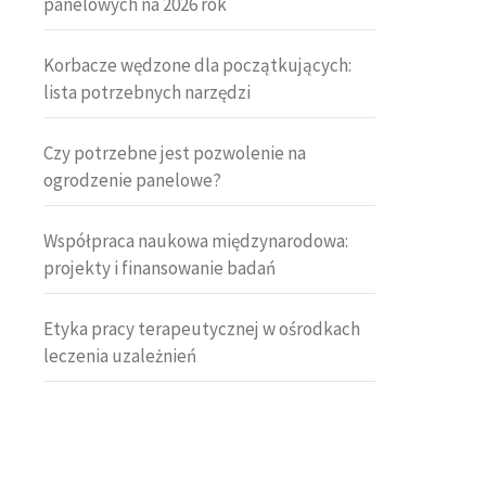
panelowych na 2026 rok
Korbacze wędzone dla początkujących:
lista potrzebnych narzędzi
Czy potrzebne jest pozwolenie na
ogrodzenie panelowe?
Współpraca naukowa międzynarodowa:
projekty i finansowanie badań
Etyka pracy terapeutycznej w ośrodkach
leczenia uzależnień