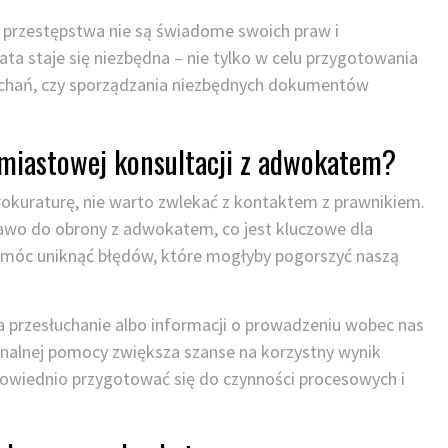
e przestępstwa nie są świadome swoich praw i
 staje się niezbędna – nie tylko w celu przygotowania
słuchań, czy sporządzania niezbędnych dokumentów
hmiastowej konsultacji z adwokatem?
 prokuraturę, nie warto zwlekać z kontaktem z prawnikiem.
wo do obrony z adwokatem, co jest kluczowe dla
móc uniknąć błędów, które mogłyby pogorszyć naszą
przesłuchanie albo informacji o prowadzeniu wobec nas
onalnej pomocy zwiększa szanse na korzystny wynik
powiednio przygotować się do czynności procesowych i