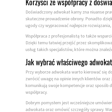
Korzyści ze współpracy z doś
Doświadczony adwokat karny zna niuanse praw
skuteczne prowadzenie obrony. Ponadto dzię
ugody czy wypracować najlepsze rozwiązania,
Współpraca z profesjonalistą to także wsparci
Dzięki temu łatwiej przejść przez skomplikowa
usług takich specjalistów, które można znaleźć
Jak wybrać właściwego adwokat
Przy wyborze adwokata warto kierować się do
zwrócić uwagę na opinie innych klientów oraz 
komunikują swoje kompetencje oraz sposób dzi
współpracy.
Dobrym pomysłem jest wcześniejsze umówienie
adwokata oraz omówić szczegóły sprawy. Wart