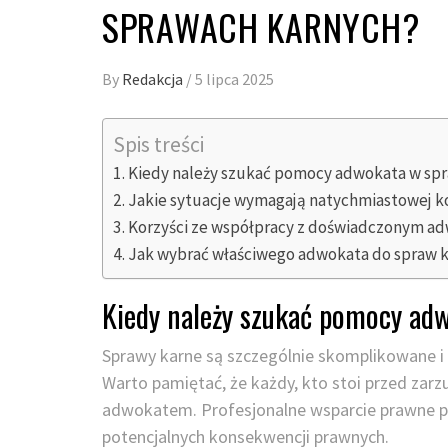
SPRAWACH KARNYCH?
By
Redakcja
/
5 lipca 2025
Spis treści
Kiedy należy szukać pomocy adwokata w sp
Jakie sytuacje wymagają natychmiastowej k
Korzyści ze współpracy z doświadczonym 
Jak wybrać właściwego adwokata do spraw 
Kiedy należy szukać pomocy ad
Sprawy karne są szczególnie skomplikowane i
Warto pamiętać, że każdy, kto stoi przed zarz
adwokatem. Profesjonalne wsparcie prawne p
potencjalnych konsekwencji prawnych.