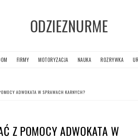
ODZIEZNURME
DOM
FIRMY
MOTORYZACJA
NAUKA
ROZRYWKA
U
 POMOCY ADWOKATA W SPRAWACH KARNYCH?
TAĆ Z POMOCY ADWOKATA W