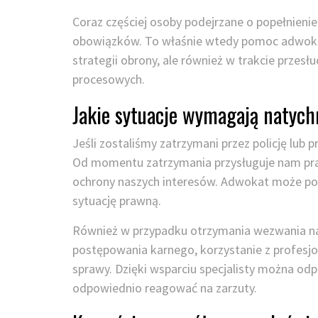
Coraz częściej osoby podejrzane o popełnieni
obowiązków. To właśnie wtedy pomoc adwokata
strategii obrony, ale również w trakcie prze
procesowych.
Jakie sytuacje wymagają natyc
Jeśli zostaliśmy zatrzymani przez policję lub
Od momentu zatrzymania przysługuje nam pra
ochrony naszych interesów. Adwokat może po
sytuację prawną.
Również w przypadku otrzymania wezwania na 
postępowania karnego, korzystanie z profesj
sprawy. Dzięki wsparciu specjalisty można od
odpowiednio reagować na zarzuty.