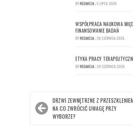
BY
REDAKCJA
5 LIPCA 2026
/
WSPÓŁPRACA NAUKOWA MIĘD
FINANSOWANIE BADAŃ
BY
REDAKCJA
26 CZERWCA 2026
/
ETYKA PRACY TERAPEUTYCZN
BY
REDAKCJA
24 CZERWCA 2026
/
Nawigacja
DRZWI ZEWNĘTRZNE Z PRZESZKLENIE
wpisu
NA CO ZWRÓCIĆ UWAGĘ PRZY
WYBORZE?