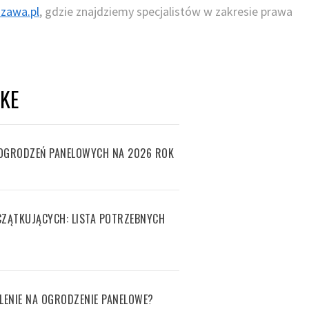
szawa.pl
, gdzie znajdziemy specjalistów w zakresie prawa
IKE
OGRODZEŃ PANELOWYCH NA 2026 ROK
ZĄTKUJĄCYCH: LISTA POTRZEBNYCH
LENIE NA OGRODZENIE PANELOWE?