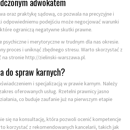
wiadczonym adwokatem
a oraz praktykę sądową, co pozwala na precyzyjne i
ki odpowiedniemu podejściu może negocjować warunki
 które ograniczą negatywne skutki prawne.
e psychiczne i merytoryczne w trudnym dla nas okresie.
ny proces i uniknąć zbędnego stresu. Warto skorzystać z
 na stronie http://zielinski-warszawa.pl.
a do spraw karnych?
świadczeniem i specjalizacją w prawie karnym. Należy
zakres oferowanych usług. Rzetelni prawnicy jasno
ałania, co buduje zaufanie już na pierwszym etapie
 się na konsultację, która pozwoli ocenić kompetencje
o korzystać z rekomendowanych kancelarii, takich jak