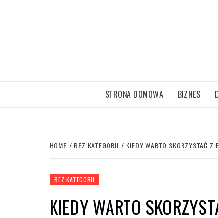
Skip
to
content
STRONA DOMOWA
BIZNES
HOME
BEZ KATEGORII
KIEDY WARTO SKORZYSTAĆ Z
BEZ KATEGORII
KIEDY WARTO SKORZYS