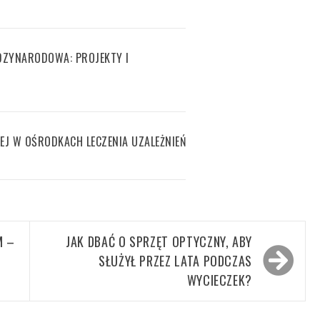
ZYNARODOWA: PROJEKTY I
EJ W OŚRODKACH LECZENIA UZALEŻNIEŃ
M –
JAK DBAĆ O SPRZĘT OPTYCZNY, ABY
SŁUŻYŁ PRZEZ LATA PODCZAS
WYCIECZEK?