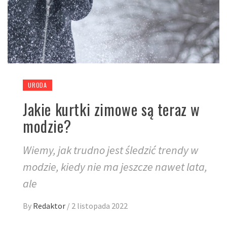
URODA
Jakie kurtki zimowe są teraz w
modzie?
Wiemy, jak trudno jest śledzić trendy w
modzie, kiedy nie ma jeszcze nawet lata,
ale
By
Redaktor
/
2 listopada 2022