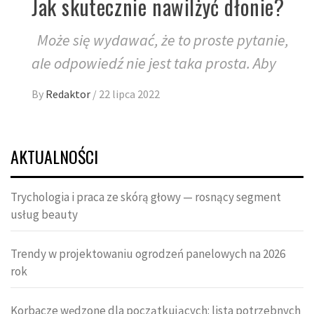
Jak skutecznie nawilżyć dłonie?
Może się wydawać, że to proste pytanie,
ale odpowiedź nie jest taka prosta. Aby
By
Redaktor
/
22 lipca 2022
AKTUALNOŚCI
Trychologia i praca ze skórą głowy — rosnący segment
usług beauty
Trendy w projektowaniu ogrodzeń panelowych na 2026
rok
Korbacze wędzone dla początkujących: lista potrzebnych