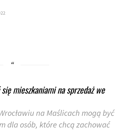
022
 się mieszkaniami na sprzedaż we
 Wrocławiu na Maślicach mogą być
 dla osób, które chcą zachować