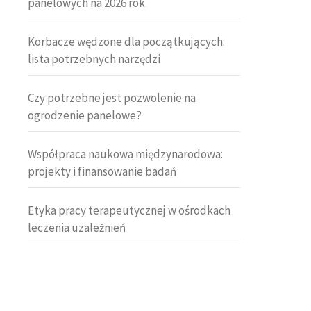
panelowych na 2026 rok
Korbacze wędzone dla początkujących:
lista potrzebnych narzędzi
Czy potrzebne jest pozwolenie na
ogrodzenie panelowe?
Współpraca naukowa międzynarodowa:
projekty i finansowanie badań
Etyka pracy terapeutycznej w ośrodkach
leczenia uzależnień