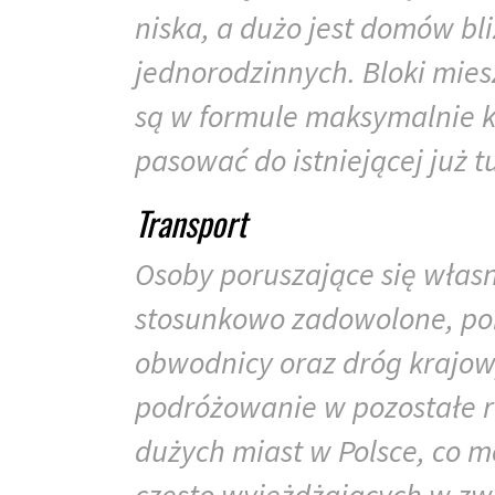
niska, a dużo jest domów bl
jednorodzinnych. Bloki mie
są w formule maksymalnie k
pasować do istniejącej już tu
Transport
Osoby poruszające się wła
stosunkowo zadowolone, pon
obwodnicy oraz dróg krajowy
podróżowanie w pozostałe re
dużych miast w Polsce, co 