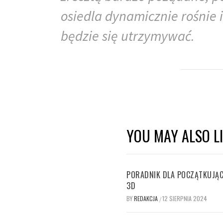
osiedla dynamicznie rośnie
będzie się utrzymywać.
YOU MAY ALSO L
PORADNIK DLA POCZĄTKUJĄC
3D
BY
REDAKCJA
12 SIERPNIA 2024
/