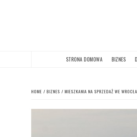
Skip
to
content
STRONA DOMOWA
BIZNES
HOME
BIZNES
MIESZKANIA NA SPRZEDAŻ WE WROCŁ