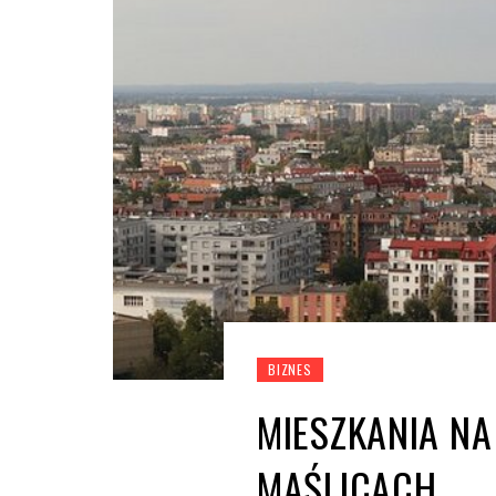
BIZNES
MIESZKANIA N
MAŚLICACH