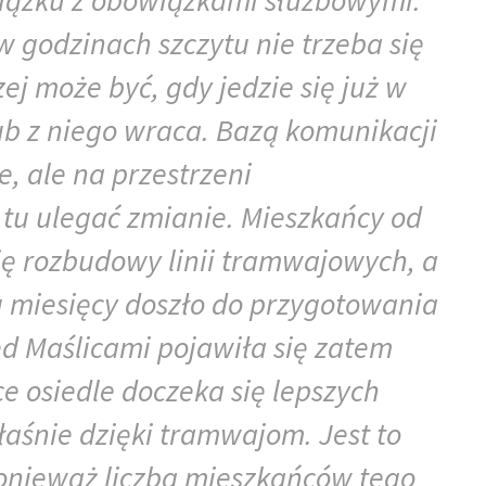
iązku z obowiązkami służbowymi.
 godzinach szczytu nie trzeba się
zej może być, gdy jedzie się już w
b z niego wraca. Bazą komunikacji
e, ale na przestrzeni
tu ulegać zmianie. Mieszkańcy od
ię rozbudowy linii tramwajowych, a
u miesięcy doszło do przygotowania
d Maślicami pojawiła się zatem
e osiedle doczeka się lepszych
łaśnie dzięki tramwajom. Jest to
onieważ liczba mieszkańców tego