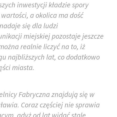
szych inwestycji kładzie spory
 wartości, a okolica ma dość
nadaje się dla ludzi
kacji miejskiej pozostaje jeszcze
ożna realnie liczyć na to, iż
gu najbliższych lat, co dodatkowo
ęści miasta.
elnicy Fabryczna znajdują się w
ławia. Coraz częściej nie sprawia
cym, gdyż od lat widać stale