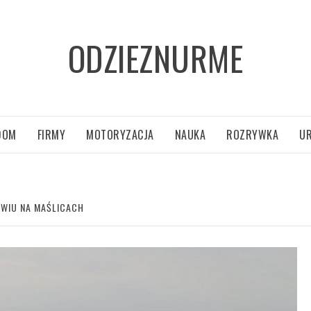
ODZIEZNURME
DOM
FIRMY
MOTORYZACJA
NAUKA
ROZRYWKA
U
AWIU NA MAŚLICACH