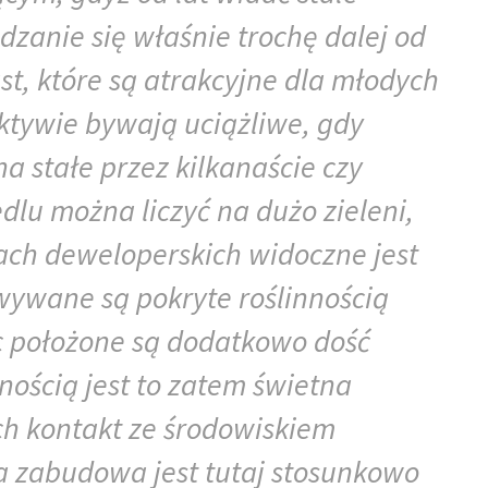
zanie się właśnie trochę dalej od
st, które są atrakcyjne dla młodych
ektywie bywają uciążliwe, gdy
a stałe przez kilkanaście czy
edlu można liczyć na dużo zieleni,
ach deweloperskich widoczne jest
owywane są pokryte roślinnością
ic położone są dodatkowo dość
nością jest to zatem świetna
ych kontakt ze środowiskiem
a zabudowa jest tutaj stosunkowo