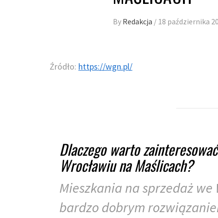
By
Redakcja
/
18 października 2
Źródło:
https://wgn.pl/
Dlaczego warto zainteresować
Wrocławiu na Maślicach?
Mieszkania na sprzedaż we
bardzo dobrym rozwiązaniem