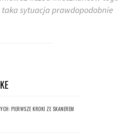
 i taka sytuacja prawdopodobnie
IKE
YCH: PIERWSZE KROKI ZE SKANEREM