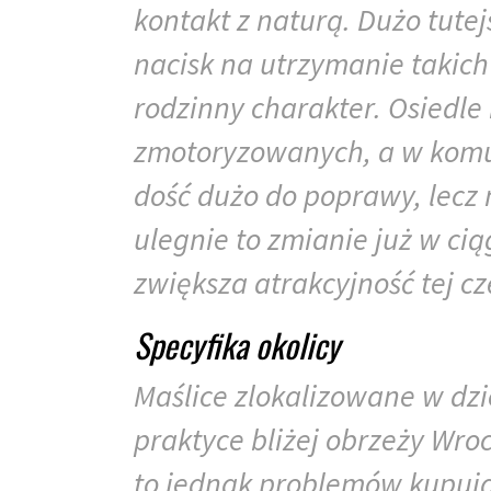
kontakt z naturą. Dużo tutej
nacisk na utrzymanie takich
rodzinny charakter. Osiedle 
zmotoryzowanych, a w komuni
dość dużo do poprawy, lecz m
ulegnie to zmianie już w cią
zwiększa atrakcyjność tej cz
Specyfika okolicy
Maślice zlokalizowane w dzi
praktyce bliżej obrzeży Wroc
to jednak problemów kupują