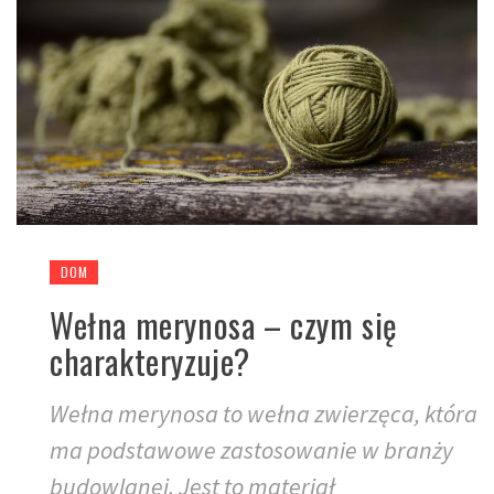
DOM
Wełna merynosa – czym się
charakteryzuje?
Wełna merynosa to wełna zwierzęca, która
ma podstawowe zastosowanie w branży
budowlanej. Jest to materiał