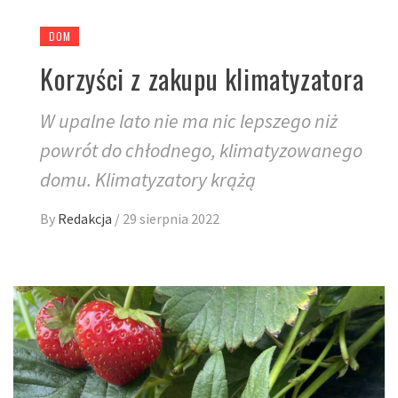
DOM
Korzyści z zakupu klimatyzatora
W upalne lato nie ma nic lepszego niż
powrót do chłodnego, klimatyzowanego
domu. Klimatyzatory krążą
By
Redakcja
/
29 sierpnia 2022