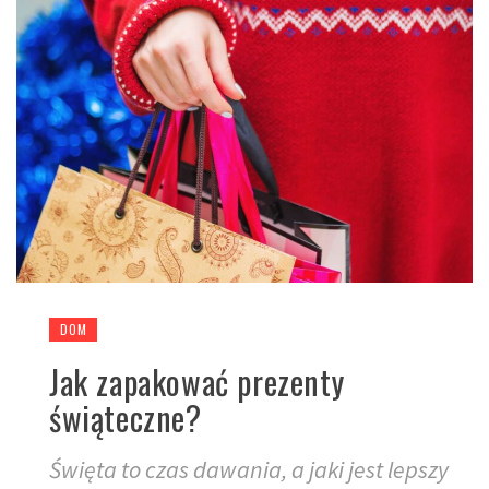
DOM
Jak zapakować prezenty
świąteczne?
Święta to czas dawania, a jaki jest lepszy