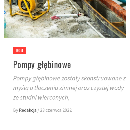
DOM
Pompy głębinowe
Pompy głębinowe zostały skonstruowane z
myślą o tłoczeniu zimnej oraz czystej wody
ze studni wierconych,
By
Redakcja
/
23 czerwca 2022