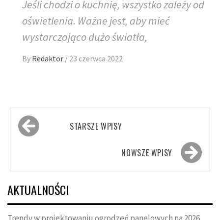
Jeśli chodzi o kuchnię, wszystko zależy od
oświetlenia. Ważne jest, aby mieć
wystarczająco dużo światła,
By
Redaktor
/
23 czerwca 2022
Nawigacja
STARSZE WPISY
po
wpisach
NOWSZE WPISY
AKTUALNOŚCI
Trendy w projektowaniu ogrodzeń panelowych na 2026