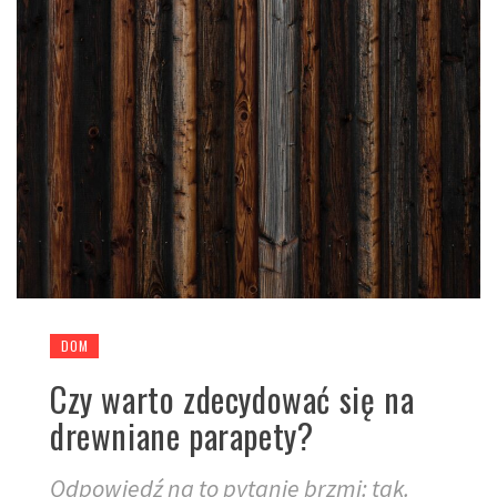
DOM
Czy warto zdecydować się na
drewniane parapety?
Odpowiedź na to pytanie brzmi: tak.