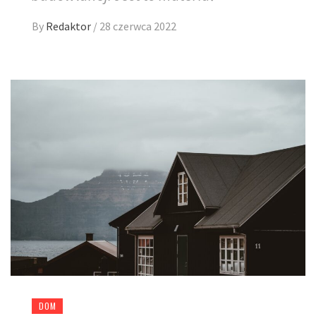
By
Redaktor
/
28 czerwca 2022
DOM