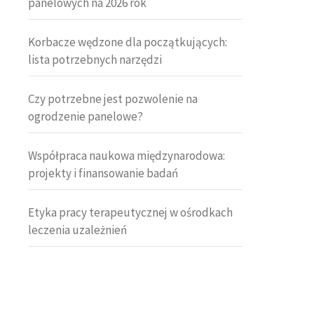
panelowych na 2026 rok
Korbacze wędzone dla początkujących:
lista potrzebnych narzędzi
Czy potrzebne jest pozwolenie na
ogrodzenie panelowe?
Współpraca naukowa międzynarodowa:
projekty i finansowanie badań
Etyka pracy terapeutycznej w ośrodkach
leczenia uzależnień