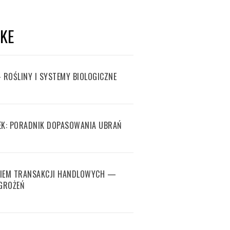
IKE
 ROŚLINY I SYSTEMY BIOLOGICZNE
EK: PORADNIK DOPASOWANIA UBRAŃ
NIEM TRANSAKCJI HANDLOWYCH —
GROŻEŃ