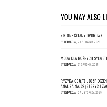
YOU MAY ALSO L
ZIELONE ŚCIANY OPOROWE —
BY
REDAKCJA
29 STYCZNIA 2026
/
MODA DLA RÓŻNYCH SYLWET
BY
REDAKCJA
31 GRUDNIA 2025
/
RYZYKA OBJĘTE UBEZPIECZE
ANALIZA NAJCZĘSTSZYCH ZA
BY
REDAKCJA
27 LISTOPADA 2025
/