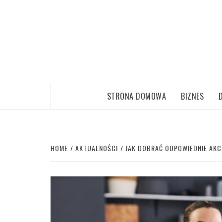
Skip
to
content
STRONA DOMOWA
BIZNES
HOME
AKTUALNOŚCI
JAK DOBRAĆ ODPOWIEDNIE AKC