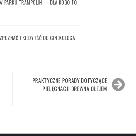
 W PARKU TRAMPOLIN — DLA KOGO TO
OZPOZNAĆ I KIEDY IŚĆ DO GINEKOLOGA
PRAKTYCZNE PORADY DOTYCZĄCE
PIELĘGNACJI DREWNA OLEJEM