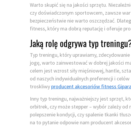
Warto skupić się na jakości sprzętu. Niezależn
czy doświadczonym sportowcem, zawsze warto 
bezpieczeństwie nie warto oszczędzać. Dlate
fitness, który ma dobrą reputację i oferuje pr
Jaką rolę odgrywa typ treningu
Typ treningu, który uprawiamy, zdecydowanie 
jogę, warto zainwestować w dobrej jakości ma
celem jest wzrost siły mięśniowej, hantle, szt
od naszych indywidualnych preferencji i cel
troskliwy
producent akcesoriów fitness Gipara
Inny typ treningu, najważniejszy jest sprzęt, k
orbitrek, czy może stepper – wybór zależy od n
polepszenie kondycji, czy spalenie tkanki tłu
na to pytanie odpowie nam producent akcesor