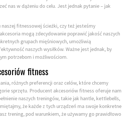
ć nas w dążeniu do celu. Jest jednak pytanie – jak
 naszej fitnessowej ścieżki, czy też jesteśmy
kcesoria mogą zdecydowanie poprawić jakość naszych
nkretnych grupach mięśniowych, umożliwią
efektywność naszych wysiłków. Ważne jest jednak, by
szym potrzebom i możliwościom.
cesoriów fitness
ia, różnych preferencji oraz celów, które chcemy
orie sprzętu. Producent akcesoriów fitness oferuje nam
nienie naszych treningów, takie jak hantle, kettlebells,
 Pamiętajmy, że każde z tych urządzeń ma swoje konkretne
nasz trening, pod warunkiem, że używamy go prawidłowo