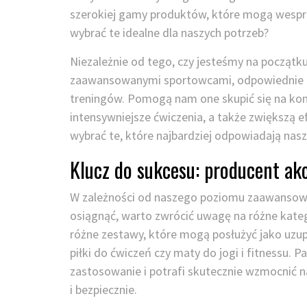
szerokiej gamy produktów, które mogą wesprze
wybrać te idealne dla naszych potrzeb?
Niezależnie od tego, czy jesteśmy na początku
zaawansowanymi sportowcami, odpowiednie a
treningów. Pomogą nam one skupić się na ko
intensywniejsze ćwiczenia, a także zwiększą 
wybrać te, które najbardziej odpowiadają na
Klucz do sukcesu: producent ak
W zależności od naszego poziomu zaawansowan
osiągnąć, warto zwrócić uwagę na różne kateg
różne zestawy, które mogą posłużyć jako uzupeł
piłki do ćwiczeń czy maty do jogi i fitnessu.
zastosowanie i potrafi skutecznie wzmocnić 
i bezpiecznie.