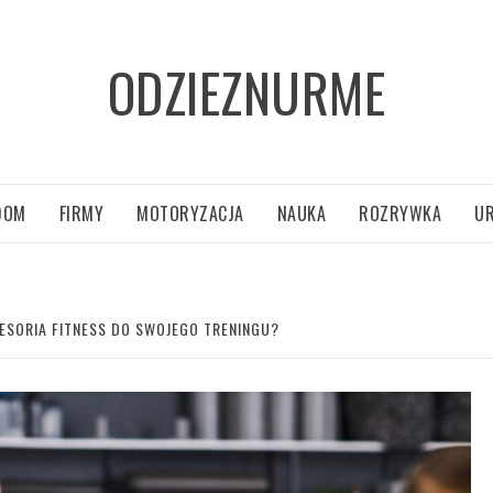
ODZIEZNURME
DOM
FIRMY
MOTORYZACJA
NAUKA
ROZRYWKA
U
ESORIA FITNESS DO SWOJEGO TRENINGU?