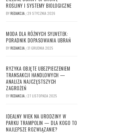
ROŚLINY I SYSTEMY BIOLOGICZNE
BY
REDAKCJA
29 STYCZNIA 2026
/
MODA DLA RÓŻNYCH SYLWETEK:
PORADNIK DOPASOWANIA UBRAŃ
BY
REDAKCJA
31 GRUDNIA 2025
/
RYZYKA OBJĘTE UBEZPIECZENIEM
TRANSAKCJI HANDLOWYCH —
ANALIZA NAJCZĘSTSZYCH
ZAGROŻEŃ
BY
REDAKCJA
27 LISTOPADA 2025
/
IDEALNY WIEK NA URODZINY W
PARKU TRAMPOLIN — DLA KOGO TO
NAJLEPSZE ROZWIĄZANIE?