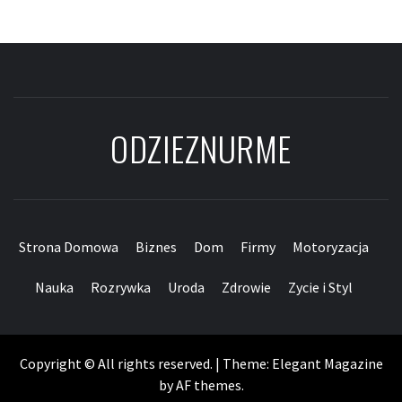
ODZIEZNURME
Strona Domowa
Biznes
Dom
Firmy
Motoryzacja
Nauka
Rozrywka
Uroda
Zdrowie
Zycie i Styl
Copyright © All rights reserved.
|
Theme:
Elegant Magazine
by
AF themes
.