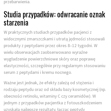
przebarwienia.
Studia przypadków: odwracanie oznak
starzenia
W praktycznych studiach przypadków pacjenci z
widocznymi zmarszczkami i utratą jędrności stosowali
produkty z peptydami przez okres 8–12 tygodni. W
wielu obserwacjach zaobserwowano wyraźne
wygładzenie powierzchniowe skóry oraz poprawę
elastyczności, szczególnie przy regularnym stosowaniu
serum z peptydami i kremu nocnego.
Ważne jest jednak, że efekty zależą od stężenia i
rodzaju peptydu oraz od składu bazy kosmetycznej (np.
obecności retinolu, witaminy C czy ceramidów). W
jednym z przypadków pacjentka z fotouszkodzeniem
uzyskała najlepsze rezultaty, łącząc peptydy