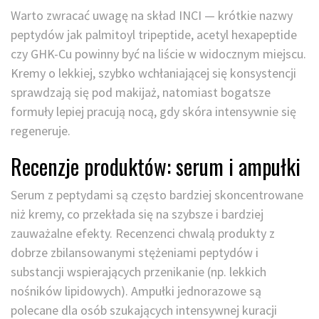
Warto zwracać uwagę na skład INCI — krótkie nazwy
peptydów jak palmitoyl tripeptide, acetyl hexapeptide
czy GHK-Cu powinny być na liście w widocznym miejscu.
Kremy o lekkiej, szybko wchłaniającej się konsystencji
sprawdzają się pod makijaż, natomiast bogatsze
formuły lepiej pracują nocą, gdy skóra intensywnie się
regeneruje.
Recenzje produktów: serum i ampułki
Serum z peptydami są często bardziej skoncentrowane
niż kremy, co przekłada się na szybsze i bardziej
zauważalne efekty. Recenzenci chwalą produkty z
dobrze zbilansowanymi stężeniami peptydów i
substancji wspierających przenikanie (np. lekkich
nośników lipidowych). Ampułki jednorazowe są
polecane dla osób szukających intensywnej kuracji