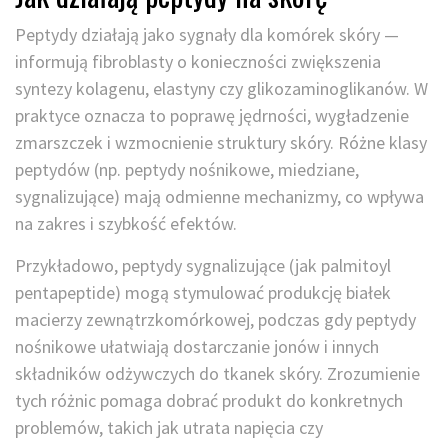
Peptydy działają jako sygnały dla komórek skóry —
informują fibroblasty o konieczności zwiększenia
syntezy kolagenu, elastyny czy glikozaminoglikanów. W
praktyce oznacza to poprawę jędrności, wygładzenie
zmarszczek i wzmocnienie struktury skóry. Różne klasy
peptydów (np. peptydy nośnikowe, miedziane,
sygnalizujące) mają odmienne mechanizmy, co wpływa
na zakres i szybkość efektów.
Przykładowo, peptydy sygnalizujące (jak palmitoyl
pentapeptide) mogą stymulować produkcję białek
macierzy zewnątrzkomórkowej, podczas gdy peptydy
nośnikowe ułatwiają dostarczanie jonów i innych
składników odżywczych do tkanek skóry. Zrozumienie
tych różnic pomaga dobrać produkt do konkretnych
problemów, takich jak utrata napięcia czy