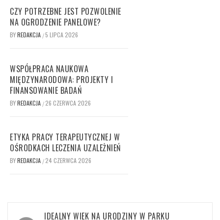
CZY POTRZEBNE JEST POZWOLENIE
NA OGRODZENIE PANELOWE?
BY
REDAKCJA
5 LIPCA 2026
/
WSPÓŁPRACA NAUKOWA
MIĘDZYNARODOWA: PROJEKTY I
FINANSOWANIE BADAŃ
BY
REDAKCJA
26 CZERWCA 2026
/
ETYKA PRACY TERAPEUTYCZNEJ W
OŚRODKACH LECZENIA UZALEŻNIEŃ
BY
REDAKCJA
24 CZERWCA 2026
/
Nawigacja
IDEALNY WIEK NA URODZINY W PARKU