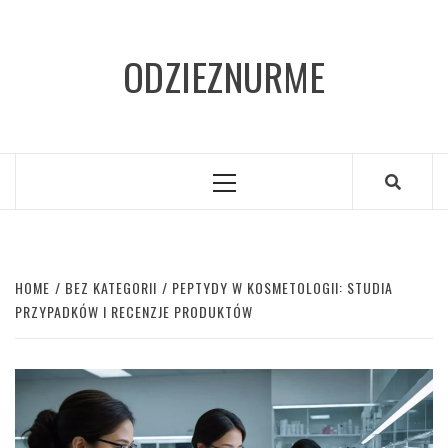
Skip
to
ODZIEZNURME
content
Primary
Menu
HOME
BEZ KATEGORII
PEPTYDY W KOSMETOLOGII: STUDIA
PRZYPADKÓW I RECENZJE PRODUKTÓW