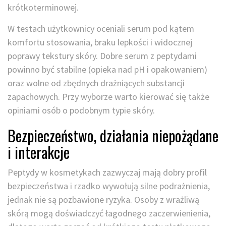
krótkoterminowej.
W testach użytkownicy oceniali serum pod kątem
komfortu stosowania, braku lepkości i widocznej
poprawy tekstury skóry. Dobre serum z peptydami
powinno być stabilne (opieka nad pH i opakowaniem)
oraz wolne od zbędnych drażniących substancji
zapachowych. Przy wyborze warto kierować się także
opiniami osób o podobnym typie skóry.
Bezpieczeństwo, działania niepożądane
i interakcje
Peptydy w kosmetykach zazwyczaj mają dobry profil
bezpieczeństwa i rzadko wywołują silne podrażnienia,
jednak nie są pozbawione ryzyka. Osoby z wrażliwą
skórą mogą doświadczyć łagodnego zaczerwienienia,