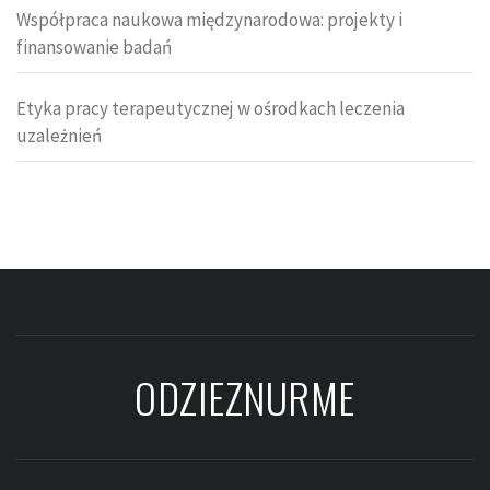
Współpraca naukowa międzynarodowa: projekty i
finansowanie badań
Etyka pracy terapeutycznej w ośrodkach leczenia
uzależnień
ODZIEZNURME