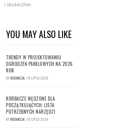
i skutecznie.
YOU MAY ALSO LIKE
TRENDY W PROJEKTOWANIU
OGRODZEŃ PANELOWYCH NA 2026
ROK
BY
REDAKCJA
19 LIPCA 2026
/
KORBACZE WĘDZONE DLA
POCZĄTKUJĄCYCH: LISTA
POTRZEBNYCH NARZĘDZI
BY
REDAKCJA
15 LIPCA 2026
/