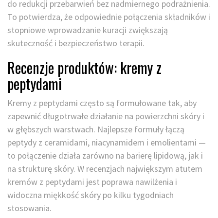
do redukcji przebarwień bez nadmiernego podrażnienia.
To potwierdza, że odpowiednie połączenia składników i
stopniowe wprowadzanie kuracji zwiększają
skuteczność i bezpieczeństwo terapii.
Recenzje produktów: kremy z
peptydami
Kremy z peptydami często są formułowane tak, aby
zapewnić długotrwałe działanie na powierzchni skóry i
w głębszych warstwach. Najlepsze formuły łączą
peptydy z ceramidami, niacynamidem i emolientami —
to połączenie działa zarówno na barierę lipidową, jak i
na strukturę skóry. W recenzjach największym atutem
kremów z peptydami jest poprawa nawilżenia i
widoczna miękkość skóry po kilku tygodniach
stosowania.