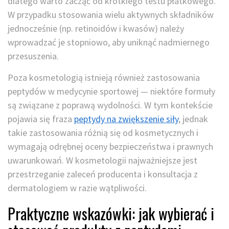
dlatego warto zacząć od krótkiego testu płatkowego.
W przypadku stosowania wielu aktywnych składników
jednocześnie (np. retinoidów i kwasów) należy
wprowadzać je stopniowo, aby uniknąć nadmiernego
przesuszenia.
Poza kosmetologią istnieją również zastosowania
peptydów w medycynie sportowej — niektóre formuły
są związane z poprawą wydolności. W tym kontekście
pojawia się fraza
peptydy na zwiększenie siły
, jednak
takie zastosowania różnią się od kosmetycznych i
wymagają odrębnej oceny bezpieczeństwa i prawnych
uwarunkowań. W kosmetologii najważniejsze jest
przestrzeganie zaleceń producenta i konsultacja z
dermatologiem w razie wątpliwości.
Praktyczne wskazówki: jak wybierać i