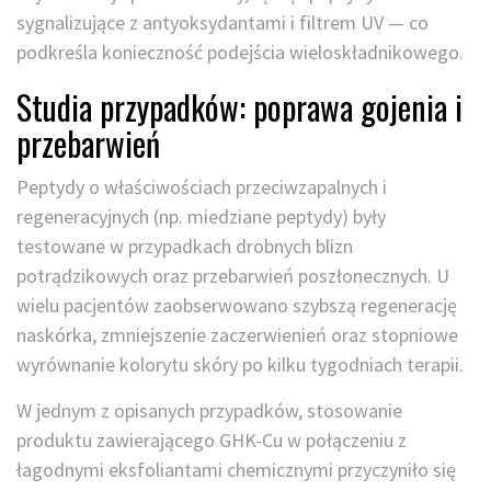
sygnalizujące z antyoksydantami i filtrem UV — co
podkreśla konieczność podejścia wieloskładnikowego.
Studia przypadków: poprawa gojenia i
przebarwień
Peptydy o właściwościach przeciwzapalnych i
regeneracyjnych (np. miedziane peptydy) były
testowane w przypadkach drobnych blizn
potrądzikowych oraz przebarwień poszłonecznych. U
wielu pacjentów zaobserwowano szybszą regenerację
naskórka, zmniejszenie zaczerwienień oraz stopniowe
wyrównanie kolorytu skóry po kilku tygodniach terapii.
W jednym z opisanych przypadków, stosowanie
produktu zawierającego GHK-Cu w połączeniu z
łagodnymi eksfoliantami chemicznymi przyczyniło się