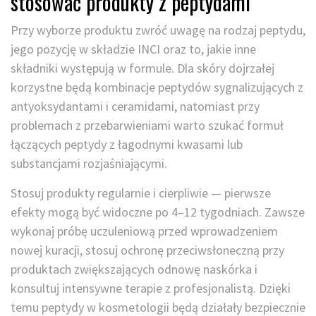
stosować produkty z peptydami
Przy wyborze produktu zwróć uwagę na rodzaj peptydu,
jego pozycję w składzie INCI oraz to, jakie inne
składniki występują w formule. Dla skóry dojrzałej
korzystne będą kombinacje peptydów sygnalizujących z
antyoksydantami i ceramidami, natomiast przy
problemach z przebarwieniami warto szukać formuł
łączących peptydy z łagodnymi kwasami lub
substancjami rozjaśniającymi.
Stosuj produkty regularnie i cierpliwie — pierwsze
efekty mogą być widoczne po 4–12 tygodniach. Zawsze
wykonaj próbę uczuleniową przed wprowadzeniem
nowej kuracji, stosuj ochronę przeciwsłoneczną przy
produktach zwiększających odnowę naskórka i
konsultuj intensywne terapie z profesjonalistą. Dzięki
temu peptydy w kosmetologii będą działały bezpiecznie