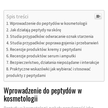
Spis treści
Wprowadzenie do peptydów w kosmetologii
Jak działają peptydy na skórę
Studia przypadków: odwracanie oznak starzenia
Studia przypadków: poprawa gojenia i przebarwień
Recenzje produktów: kremy z peptydami
Recenzje produktów: serum i ampułki
Bezpieczeństwo, działania niepożądane i interakcje
Praktyczne wskazówki: jak wybierać i stosować
produkty z peptydami
Wprowadzenie do peptydów w
kosmetologii
Peptydy w kosmetologii zyskały popularność jako