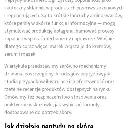
skuteczny składnik w produktach przeciwstarzeniowych
i regenerujących. Są to krótkie łańcuchy aminokwasów,
które pełnią w skórze funkcje informacyjne — mogą
stymulować produkcję kolagenu, hamować procesy
zapalne i wspierać mechanizmy naprawcze. Właśnie
dlatego coraz więcej marek włącza je do kremów,
serum i masek.
W artykule przedstawimy zarówno mechanizmy
działania poszczególnych rodzajów peptydów, jak i
studia przypadków ilustrujące ich efektywność oraz
rzetelne recenzje produktów dostępnych na rynku.
Omówimy też bezpieczeństwo stosowania oraz
praktyczne wskazówki, jak wybierać formuły
dostosowane do potrzeb skóry.
Jak działają peptydy na skórę