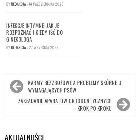
BY
REDAKCJA
14 PAŹDZIERNIKA 2025
/
INFEKCJE INTYMNE: JAK JE
ROZPOZNAĆ I KIEDY IŚĆ DO
GINEKOLOGA
BY
REDAKCJA
27 WRZEŚNIA 2025
/
Nawigacja
KARMY BEZZBOŻOWE A PROBLEMY SKÓRNE U
wpisu
WYMAGAJĄCYCH PSÓW
ZAKŁADANIE APARATÓW ORTODONTYCZNYCH
– KROK PO KROKU
AKTUALNOŚCI