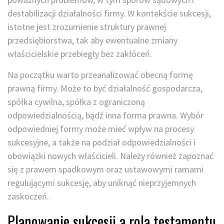
destabilizacji działalności firmy. W kontekście sukcesji,
istotne jest zrozumienie struktury prawnej
przedsiębiorstwa, tak aby ewentualne zmiany
właścicielskie przebiegły bez zakłóceń.
Na początku warto przeanalizować obecną formę
prawną firmy. Może to być działalność gospodarcza,
spółka cywilna, spółka z ograniczoną
odpowiedzialnością, bądź inna forma prawna. Wybór
odpowiedniej formy może mieć wpływ na procesy
sukcesyjne, a także na podział odpowiedzialności i
obowiązki nowych właścicieli. Należy również zapoznać
się z prawem spadkowym oraz ustawowymi ramami
regulującymi sukcesję, aby uniknąć nieprzyjemnych
zaskoczeń.
Planowanie sukcesji a rola testamentu