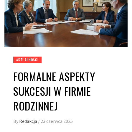
AKTUALNOŚCI
FORMALNE ASPEKTY
SUKCESJI W FIRMIE
RODZINNEJ
By
Redakcja
/
23 czerwca 2025