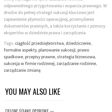
odpowiedniego przygotowania i wsparcia prawnego. W
drodze do pełnej strategii sukcesji kluczowe jest
zapewnienie płynności operacyjnej, przemyślenie
dokumentów prawnych, a także korzystanie z pomocy
ekspertów w dziedzinie prawa i zarządzania.
Tags:
ciągłość przedsiębiorstwa
,
dziedziczenie
,
formalne aspekty
,
planowanie sukcesji
,
prawo
spadkowe
,
przepisy prawne
,
strategia biznesowa
,
sukcesja w firmie rodzinnej
,
zarządzanie rodzinne
,
zarządzanie zmianą
YOU MAY ALSO LIKE
ZIELONE ŚCIANY OPOROWE —