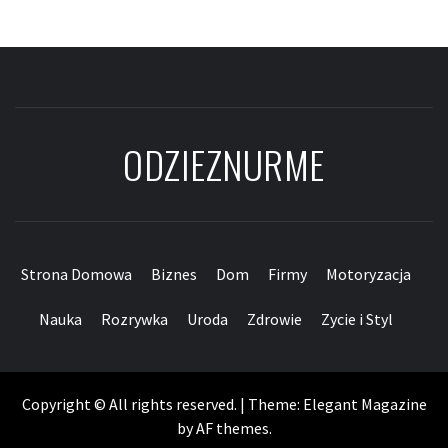
ODZIEZNURME
Strona Domowa
Biznes
Dom
Firmy
Motoryzacja
Nauka
Rozrywka
Uroda
Zdrowie
Zycie i Styl
Copyright © All rights reserved.
|
Theme:
Elegant Magazine
by
AF themes
.