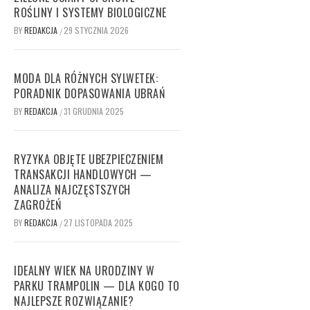
ROŚLINY I SYSTEMY BIOLOGICZNE
BY
REDAKCJA
29 STYCZNIA 2026
/
MODA DLA RÓŻNYCH SYLWETEK:
PORADNIK DOPASOWANIA UBRAŃ
BY
REDAKCJA
31 GRUDNIA 2025
/
RYZYKA OBJĘTE UBEZPIECZENIEM
TRANSAKCJI HANDLOWYCH —
ANALIZA NAJCZĘSTSZYCH
ZAGROŻEŃ
BY
REDAKCJA
27 LISTOPADA 2025
/
IDEALNY WIEK NA URODZINY W
PARKU TRAMPOLIN — DLA KOGO TO
NAJLEPSZE ROZWIĄZANIE?